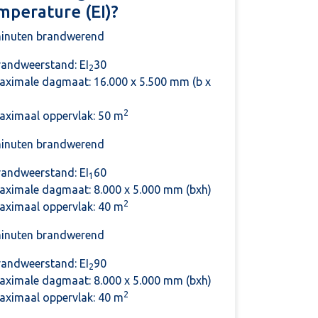
mperature (EI)?
inuten brandwerend
randweerstand: EI
30
2
aximale dagmaat: 16.000 x 5.500 mm (b x
2
aximaal oppervlak: 50 m
inuten brandwerend
randweerstand: EI
60
1
aximale dagmaat: 8.000 x 5.000 mm (bxh)
2
aximaal oppervlak: 40 m
inuten brandwerend
randweerstand: EI
90
2
aximale dagmaat: 8.000 x 5.000 mm (bxh)
2
aximaal oppervlak: 40 m