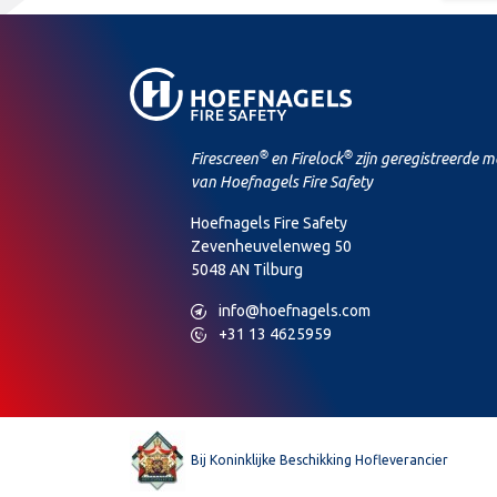
®
®
Firescreen
en Firelock
zijn geregistreerde 
van Hoefnagels Fire Safety
Hoefnagels Fire Safety
Zevenheuvelenweg 50
5048 AN Tilburg
M
info@hoefnagels.com
P
+31 13 4625959
Bij Koninklijke Beschikking Hofleverancier