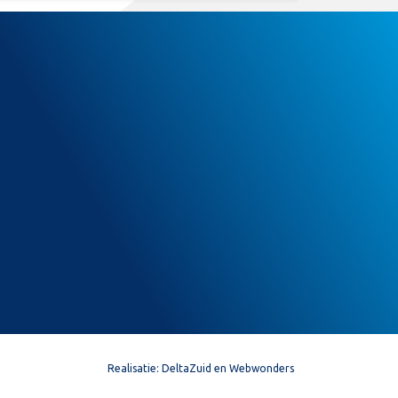
Realisatie:
DeltaZuid
en
Webwonders