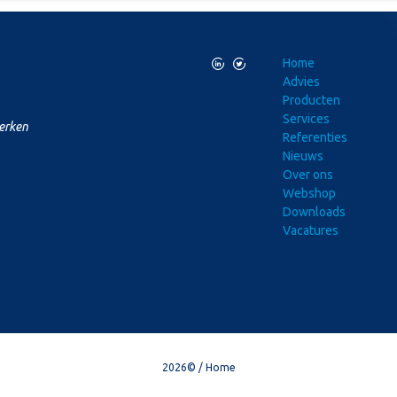
L
T
Home
Advies
Producten
Services
merken
Referenties
Nieuws
Over ons
Webshop
Downloads
Vacatures
2026©
Home