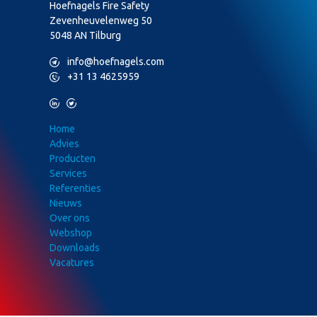
Hoefnagels Fire Safety
Zevenheuvelenweg 50
5048 AN Tilburg
M
info@hoefnagels.com
P
+31 13 4625959
L
T
Home
Advies
Producten
Services
Referenties
Nieuws
Over ons
Webshop
Downloads
Vacatures