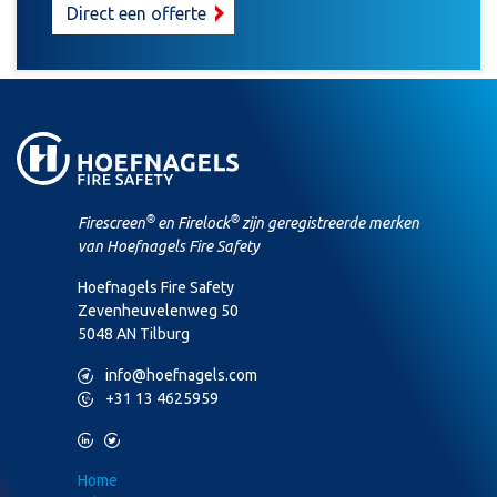
Direct een offerte
®
®
Firescreen
en Firelock
zijn geregistreerde merken
van Hoefnagels Fire Safety
Hoefnagels Fire Safety
Zevenheuvelenweg 50
5048 AN Tilburg
M
info@hoefnagels.com
P
+31 13 4625959
L
T
Home