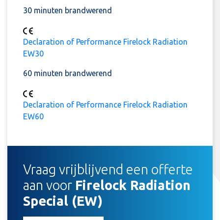
30 minuten brandwerend
Declaration of Performance Firelock Radiation
EW30
60 minuten brandwerend
Declaration of Performance Firelock Radiation
EW60
Vraag vrijblijvend een offerte
aan voor
Firelock Radiation
Special (EW)