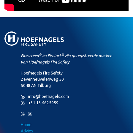
®
®
Firescreen
en Firelock
zijn geregistreerde merken
van Hoefnagels Fire Safety
Hoefnagels Fire Safety
Zevenheuvelenweg 50
5048 AN Tilburg
M
info@hoefnagels.com
P
+31 13 4625959
L
T
Home
Advies