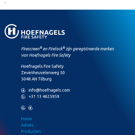
.
®
®
Firescreen
en Firelock
zijn geregistreerde merken
van Hoefnagels Fire Safety
Hoefnagels Fire Safety
Zevenheuvelenweg 50
5048 AN Tilburg
M
info@hoefnagels.com
P
+31 13 4625959
L
T
Home
Advies
Producten