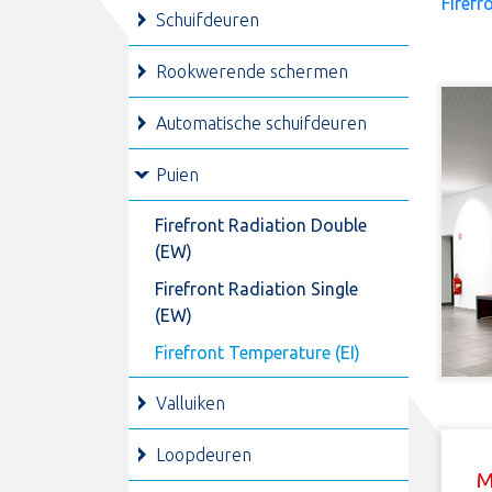
Firefr
Schuifdeuren
Rookwerende schermen
Automatische schuifdeuren
Puien
Firefront Radiation Double
(EW)
Firefront Radiation Single
(EW)
Firefront Temperature (EI)
Valluiken
Loopdeuren
M