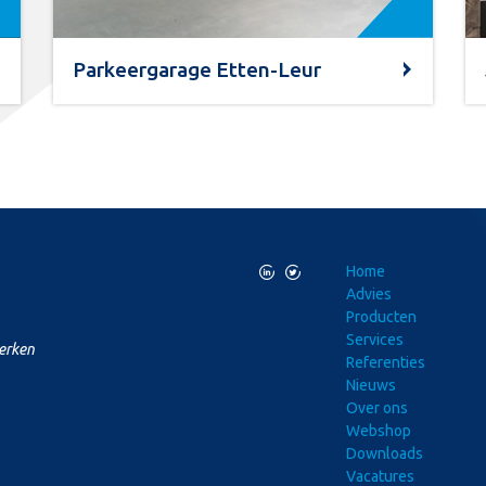
Parkeergarage Etten-Leur
L
T
Home
Advies
Producten
Services
merken
Referenties
Nieuws
Over ons
Webshop
Downloads
Vacatures