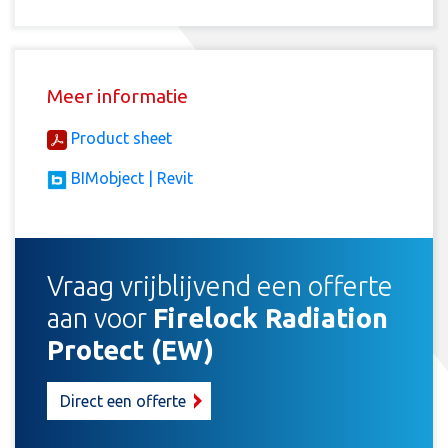
Meer informatie
Product sheet
BIMobject | Revit
Vraag vrijblijvend een offerte
aan voor
Firelock Radiation
Protect (EW)
Direct een offerte