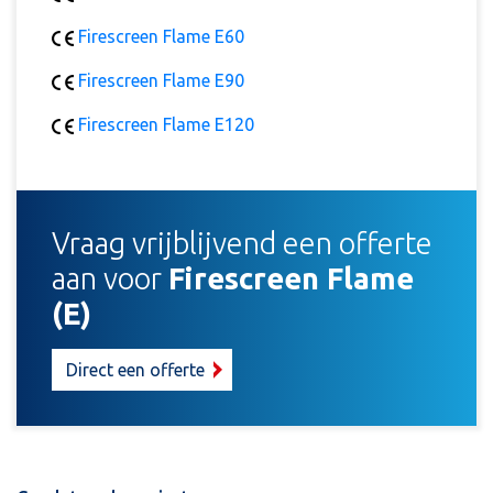
Firescreen Flame E60
Firescreen Flame E90
Firescreen Flame E120
Vraag vrijblijvend een offerte
aan voor
Firescreen Flame
(E)
Direct een offerte