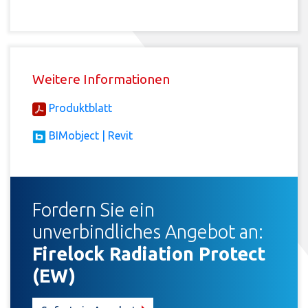
Weitere Informationen
Produktblatt
BIMobject | Revit
Fordern Sie ein
unverbindliches Angebot an:
Firelock Radiation Protect
(EW)