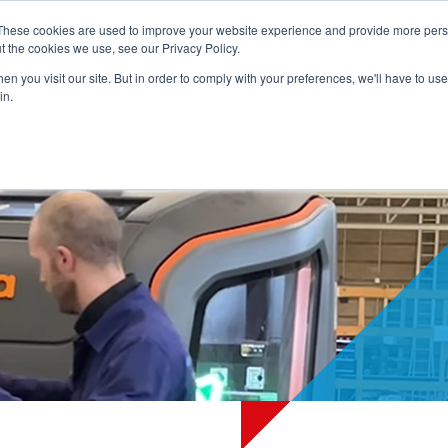
These cookies are used to improve your website experience and provide more perso
t the cookies we use, see our Privacy Policy.
PRODUCTEN
SERVICES
REFERENTIES
OVER ONS
CONTAC
n you visit our site. But in order to comply with your preferences, we'll have to use 
in.