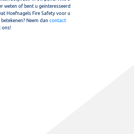
r weten of bent u geïnteresseerd
wat Hoefnagels Fire Safety voor u
 betekenen? Neem dan
contact
 ons!