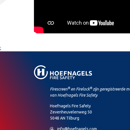
;
®
®
Firescreen
en Firelock
zijn geregistreerde 
van Hoefnagels Fire Safety
Hoefnagels Fire Safety
Zevenheuvelenweg 50
5048 AN Tilburg
M
info@hoefnagels.com