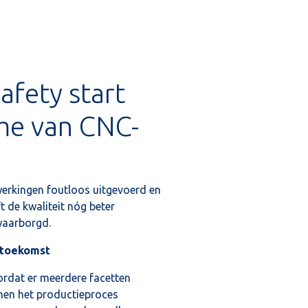
afety start
me van CNC-
erkingen foutloos uitgevoerd en
jft de kwaliteit nóg beter
aarborgd.
 toekomst
rdat er meerdere facetten
nen het productieproces