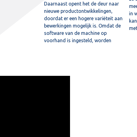
Daarnaast opent het de deur naar
mee
nieuwe productontwikkelingen,
in 
doordat er een hogere variëteit aan
kan
bewerkingen mogelijk is. Omdat de
met
software van de machine op
voorhand is ingesteld, worden