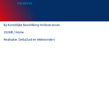
Vacatures
Bij Koninklijke Beschikking Hofleverancier
2026©
Home
Realisatie:
DeltaZuid
en
Webwonders