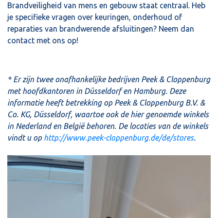
Brandveiligheid van mens en gebouw staat centraal. Heb
je specifieke vragen over keuringen, onderhoud of
reparaties van brandwerende afsluitingen? Neem dan
contact met ons op!
* Er zijn twee onafhankelijke bedrijven Peek & Cloppenburg
met hoofdkantoren in Düsseldorf en Hamburg. Deze
informatie heeft betrekking op Peek & Cloppenburg B.V. &
Co. KG, Düsseldorf, waartoe ook de hier genoemde winkels
in Nederland en België behoren. De locaties van de winkels
vindt u op
http://www.peek-cloppenburg.de/de/stores
.