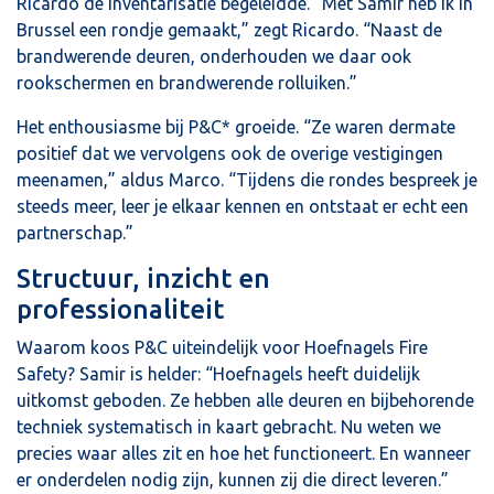
Ricardo de inventarisatie begeleidde. “Met Samir heb ik in
Brussel een rondje gemaakt,” zegt Ricardo. “Naast de
brandwerende deuren, onderhouden we daar ook
rookschermen en brandwerende rolluiken.”
Het enthousiasme bij P&C* groeide. “Ze waren dermate
positief dat we vervolgens ook de overige vestigingen
meenamen,” aldus Marco. “Tijdens die rondes bespreek je
steeds meer, leer je elkaar kennen en ontstaat er echt een
partnerschap.”
Structuur, inzicht en
professionaliteit
Waarom koos P&C uiteindelijk voor Hoefnagels Fire
Safety? Samir is helder: “Hoefnagels heeft duidelijk
uitkomst geboden. Ze hebben alle deuren en bijbehorende
techniek systematisch in kaart gebracht. Nu weten we
precies waar alles zit en hoe het functioneert. En wanneer
er onderdelen nodig zijn, kunnen zij die direct leveren.”