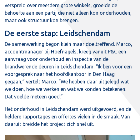
verspreid over meerdere grote winkels, groeide de
behoefte aan een partij die niet alleen kon onderhouden,
maar ook structuur kon brengen.
De eerste stap: Leidschendam
De samenwerking begon klein maar doeltreffend. Marco,
accountmanager bij Hoefnagels, kreeg vanuit P&C een
aanvraag voor onderhoud en inspectie van de
brandwerende deuren in Leidschendam. “Ik ben voor een
voorgesprek naar het hoofdkantoor in Den Haag
gegaan,” vertelt Marco. “We hebben daar uitgelegd wat
we doen, hoe we werken en wat we konden betekenen.
Dat voelde meteen goed.”
Het onderhoud in Leidschendam werd uitgevoerd, en de
heldere rapportages en offertes vielen in de smaak. Van
daaruit breidde het project zich snel uit.