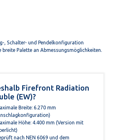
g-, Schalter- und Pendelkonfiguration
ne breite Palette an Abmessungsmöglichkeiten.
shalb Firefront Radiation
uble (EW)?
aximale Breite: 6.270 mm
nschlagkonfiguration)
aximale Höhe: 4.400 mm (Version mit
erlicht)
eprüft nach NEN 6069 und dem