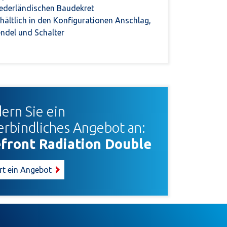
iederländischen Baudekret
hältlich in den Konfigurationen Anschlag,
ndel und Schalter
ern Sie ein
erbindliches Angebot an:
efront Radiation Double
rt ein Angebot