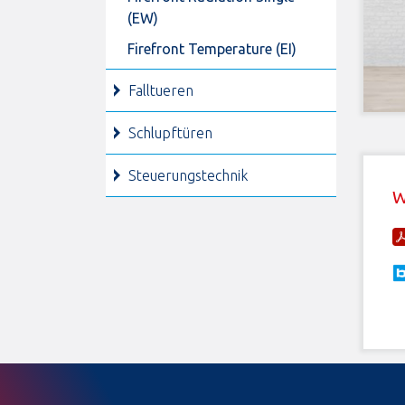
(EW)
Firefront Temperature (EI)
Falltueren
Schlupftüren
Steuerungstechnik
W