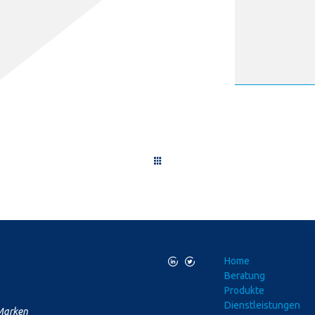
L
T
Home
Beratung
Produkte
Dienstleistungen
 Marken