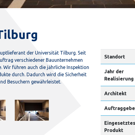
Tilburg
uptlieferant der Universität Tilburg. Seit
Standort
 Auftrag verschiedener Bauunternehmen
 Wir führen auch die jährliche Inspektion
Jahr der
ukte durch. Dadurch wird die Sicherheit
Realisierung
und Besuchern gewährleistet.
Architekt
Auftraggebe
Eingesetzte
Produkt