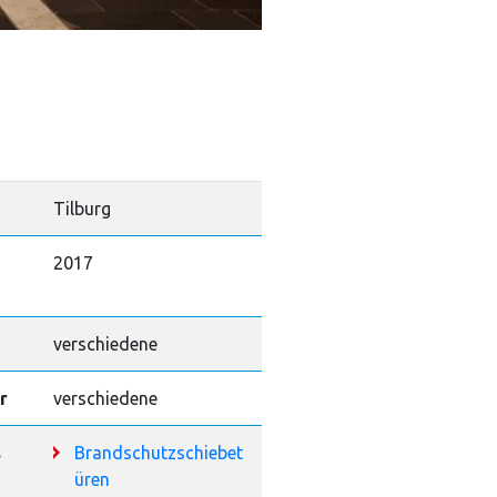
Tilburg
2017
verschiedene
r
verschiedene
s
Brandschutzschiebet
üren