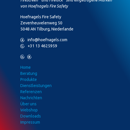
von Hoefnagels Fire Safety
Hoefnagels Fire Safety
Zevenheuvelenweg 50
5048 AN Tilburg, Niederlande
M
info@hoefnagels.com
P
+31 13 4625959
L
T
Home
Beratung
Produkte
Dienstleistungen
Referenzen
Nachrichten
Über uns
Webshop
Downloads
Impressum