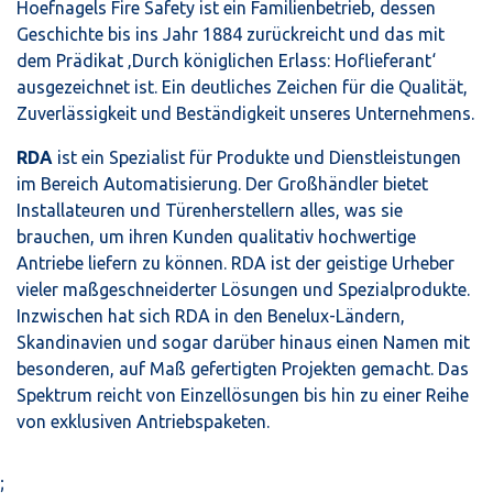
Hoefnagels Fire Safety ist ein Familienbetrieb, dessen
Geschichte bis ins Jahr 1884 zurückreicht und das mit
dem Prädikat ‚Durch königlichen Erlass: Hoflieferant‘
ausgezeichnet ist. Ein deutliches Zeichen für die Qualität,
Zuverlässigkeit und Beständigkeit unseres Unternehmens.
RDA
ist ein Spezialist für Produkte und Dienstleistungen
im Bereich Automatisierung. Der Großhändler bietet
Installateuren und Türenherstellern alles, was sie
brauchen, um ihren Kunden qualitativ hochwertige
Antriebe liefern zu können. RDA ist der geistige Urheber
vieler maßgeschneiderter Lösungen und Spezialprodukte.
Inzwischen hat sich RDA in den Benelux-Ländern,
Skandinavien und sogar darüber hinaus einen Namen mit
besonderen, auf Maß gefertigten Projekten gemacht. Das
Spektrum reicht von Einzellösungen bis hin zu einer Reihe
von exklusiven Antriebspaketen.
;