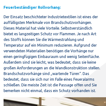
Feuerbeständiger Rollvorhang:
Der Einsatz beschichteter Industrietextilien ist eines der
auffälligsten Merkmale von Brandschutzvorhängen.
Dieses Material hat viele Vorteile. Selbstverständlich
bietet es langzeitigen Schutz vor Flammen. Je nach Art
des Stoffs können Sie die Wärmestrahlung und
Temperatur auf ein Minimum reduzieren. Aufgrund der
verwendeten Materialien benötigen die Vorhänge nur
einen geringfügigen Einbauraum und wenig Seitenfläche.
Außerdem sind sie leicht, was bedeutet, dass sie keine
großen Anforderungen an die Wandkonstruktion stellen.
Brandschutzvorhänge sind „wartende Türen“. Das
bedeutet, dass sie sich nur im Falle eines Feueralarms
schließen. Die meiste Zeit ist die Passage offen und Sie
bemerken nicht einmal, dass ein Schutz vorhanden ist.