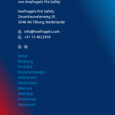
von Hoefnagels Fire Safety
Hoefnagels Fire Safety
Zevenheuvelenweg 50
5048 AN Tilburg, Niederlande
M
info@hoefnagels.com
P
+31 13 4625959
L
T
Home
Beratung
Produkte
Dienstleistungen
Referenzen
Nachrichten
Über uns
Webshop
Downloads
Impressum