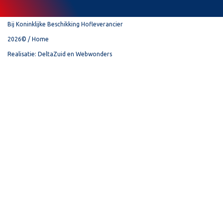
Bij Koninklijke Beschikking Hofleverancier
2026©
Home
Realisatie:
DeltaZuid
en
Webwonders