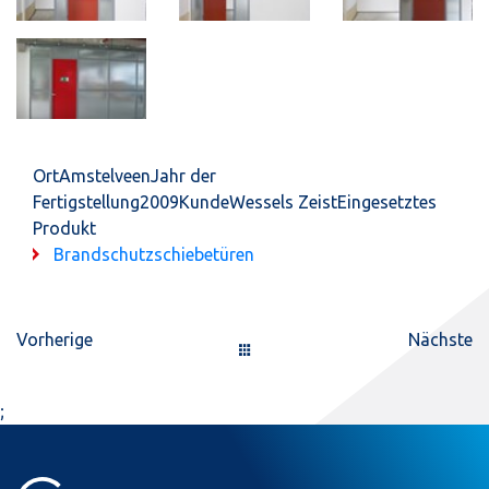
OrtAmstelveenJahr der
Fertigstellung2009KundeWessels ZeistEingesetztes
Produkt
Brandschutzschiebetüren
Vorherige
Nächste
;