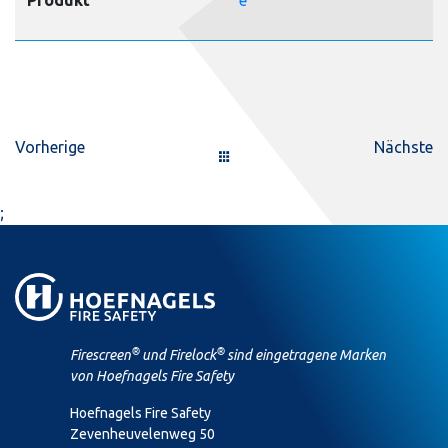
Produkt
e
Vorherige
Nächste
;
®
®
Firescreen
und Firelock
sind eingetragene Marken
von Hoefnagels Fire Safety
Hoefnagels Fire Safety
Zevenheuvelenweg 50